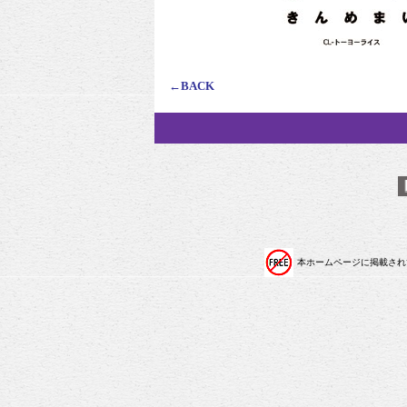
←BACK
本ホームページに掲載され