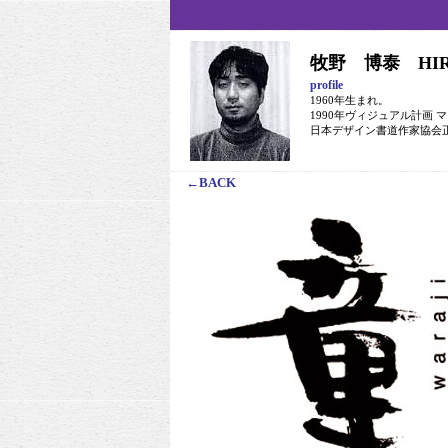
牧野 博泰 HIRO
profile
1960年生まれ。
1990年ヴィジュアル計画 
日本デザイン書道作家協会
←BACK